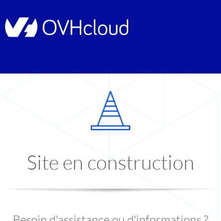
Site en construction
Besoin d'assistance ou d'informations ?